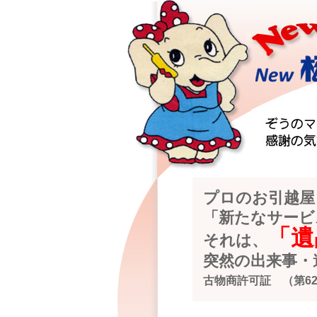
プロのお引越屋
「新たなサービ
「遺
それは、
突然の出来事・
古物商許可証 （第6211