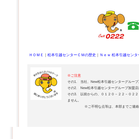
ＨＯＭＥ
｜
松本引越センターＣＭの歴史
｜
Ｎｅｗ 松本引越セン
※ご注意
その1. 当社、New松本引越センターグル
その2. New松本引越センターグループ加盟
その3. 以前からの、０１２０－２２－０２
ません。
※ご不明な点等は、本部までご連絡を