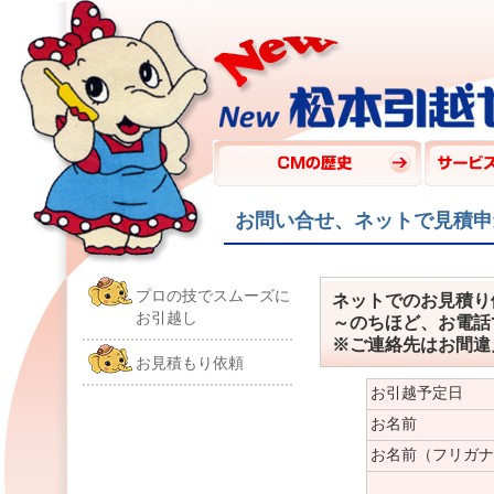
お問い合せ、ネットで見積申
プロの技でスムーズに
ネットでのお見積
お引越し
～のちほど、お電話
※ご連絡先はお間違
お見積もり依頼
お引越予定日
お名前
お名前（フリガナ